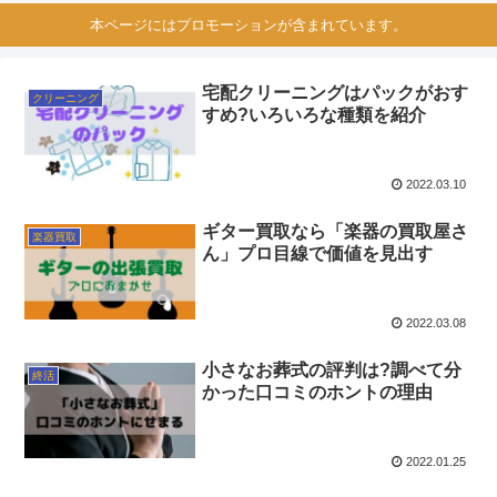
本ページにはプロモーションが含まれています。
宅配クリーニングはパックがおす
クリーニング
すめ?いろいろな種類を紹介
2022.03.10
ギター買取なら「楽器の買取屋さ
楽器買取
ん」プロ目線で価値を見出す
2022.03.08
小さなお葬式の評判は?調べて分
終活
かった口コミのホントの理由
2022.01.25