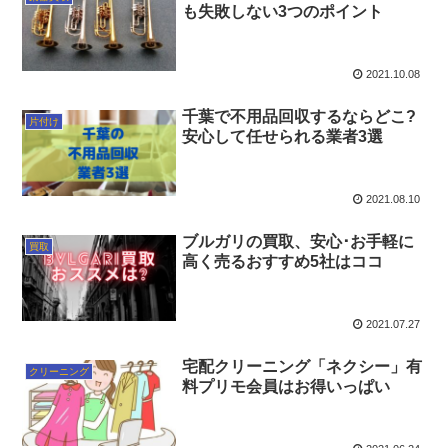
も失敗しない3つのポイント
2021.10.08
千葉で不用品回収するならどこ?
片付け
安心して任せられる業者3選
2021.08.10
ブルガリの買取、安心･お手軽に
買取
高く売るおすすめ5社はココ
2021.07.27
宅配クリーニング「ネクシー」有
クリーニング
料プリモ会員はお得いっぱい