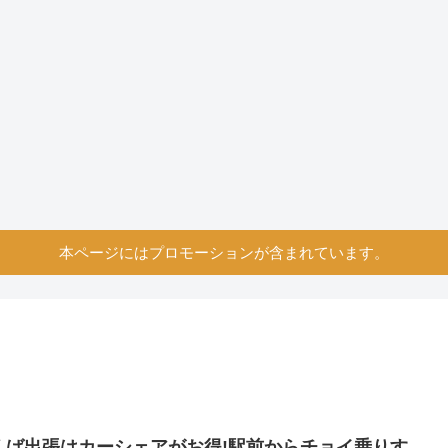
本ページにはプロモーションが含まれています。
くば出張はカーシェアがお得!駅前からチョイ乗りす