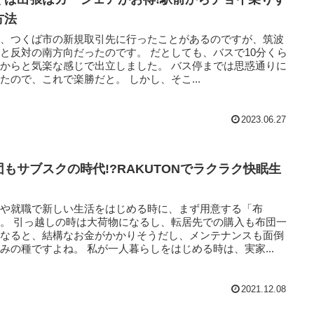
方法
前、つくば市の新規取引先に行ったことがあるのですが、筑波
反対の南方向だったのです。 だとしても、バスで10分くら
らと気楽な感じで出立しました。 バス停までは思惑通りに
いったので、これで楽勝だと。 しかし、そこ...
2023.06.27
団もサブスクの時代!?RAKUTONでラクラク快眠生
学や就職で新しい生活をはじめる時に、まず用意する「布
、転居先での購入も布団一
となると、結構なお金がかかりそうだし、メンテナンスも面倒
で悩みの種ですよね。 私が一人暮らしをはじめる時は、実家...
2021.12.08