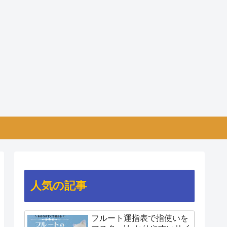
人気の記事
フルート運指表で指使いを