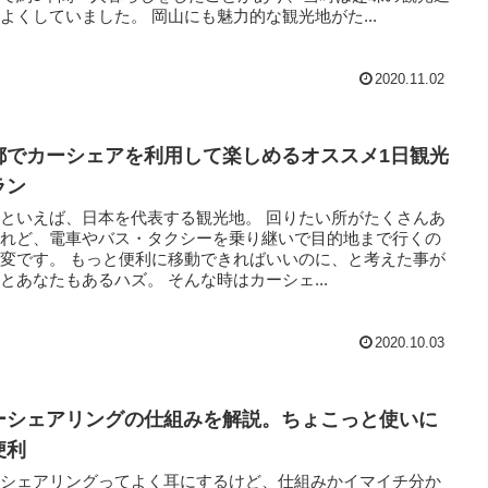
りをよくしていました。 岡山にも魅力的な観光地がた...
2020.11.02
都でカーシェアを利用して楽しめるオススメ1日観光
ラン
いえば、日本を代表する観光地。 回りたい所がたくさんあ
けれど、電車やバス・タクシーを乗り継いで目的地まで行くの
と便利に移動できればいいのに、と考えた事が
きっとあなたもあるハズ。 そんな時はカーシェ...
2020.10.03
ーシェアリングの仕組みを解説。ちょこっと使いに
便利
ーシェアリングってよく耳にするけど、仕組みかイマイチ分か