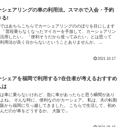
ーシェアリングの車の利用法。スマホで入会・予約
きる!
近ではあちらこちらでカーシェアリングののぼりを目にします
ェアリン
い」 「便利そうだから使ってみたい」とは思って
利用法が良く分からないということありませんか。 ...
2021.10.17
ーシェアを福岡で利用する?在住者が考えるおすすめ
人は
段は車に乗らないけれど、急に車があったらと思う瞬間があり
、便利なのがカーシェア。 私は、夫の転勤
から福岡に引っ越してきました。 こちらで生活して、初め
に悩んだのが車をどうするか。 大阪で...