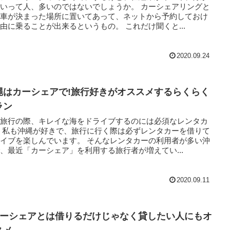
いって人、多いのではないでしょうか。 カーシェアリングと
、車が決まった場所に置いてあって、ネットから予約しておけ
ば自由に乗ることが出来るというもの。 これだけ聞くと...
2020.09.24
縄はカーシェアで!旅行好きがオススメするらくらく
ラン
縄旅行の際、キレイな海をドライブするのには必須なレンタカ
を借りて
を楽しんでいます。 そんなレンタカーの利用者が多い沖
、最近「カーシェア」を利用する旅行者が増えてい...
2020.09.11
カーシェアとは借りるだけじゃなく貸したい人にもオ