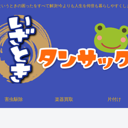
というときの困ったをすべて解決!今よりも人生を何倍も暮らしやすくし
害虫駆除
楽器買取
片付け