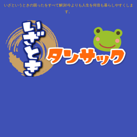
いざというときの困ったをすべて解決!今よりも人生を何倍も暮らしやすくしま
す。