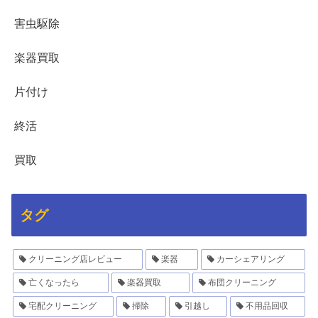
害虫駆除
楽器買取
片付け
終活
買取
タグ
クリーニング店レビュー
楽器
カーシェアリング
亡くなったら
楽器買取
布団クリーニング
宅配クリーニング
掃除
引越し
不用品回収