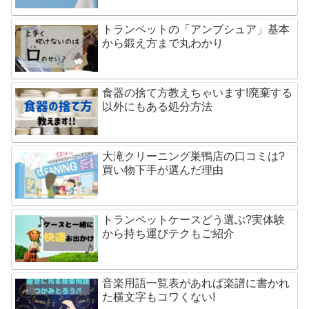
トランペットの「アンブシュア」基本
から鍛え方まで丸わかり
食器の捨て方教えちゃいます!廃棄する
以外にもある処分方法
大滝クリーニング巣鴨店の口コミは?
買い物下手が選んだ理由
トランペットケースどう選ぶ?実体験
から持ち運びテクもご紹介
音楽用語一覧表があれば楽譜に書かれ
た横文字もコワくない!