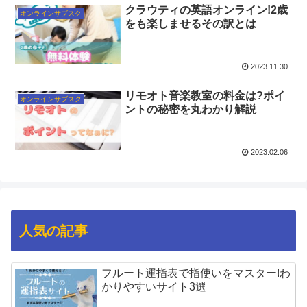
クラウティの英語オンライン!2歳
オンラインサブスク
をも楽しませるその訳とは
2023.11.30
リモオト音楽教室の料金は?ポイ
オンラインサブスク
ントの秘密を丸わかり解説
2023.02.06
人気の記事
フルート運指表で指使いをマスター!わ
かりやすいサイト3選