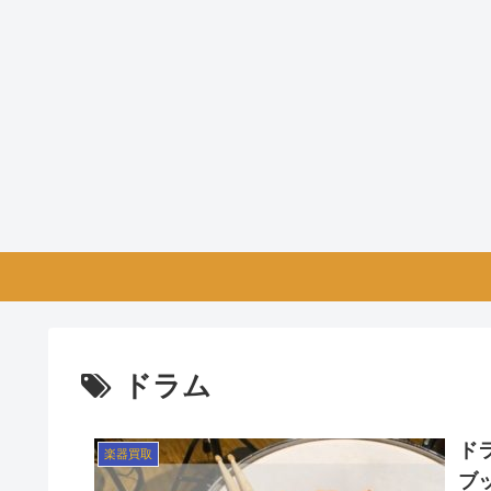
ドラム
ド
楽器買取
ブ