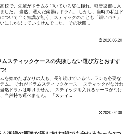
は高校で、先輩がドラムを叩いている姿に憧れ、軽音楽部に入
、選んだ楽器はドラム。 しかし、当時の私はド
ムについて全く知識が無く、スティックのことも「細いバチ」
くらいにしか思っていませんでした。 その状態...
2020.05.20
ラムスティックケースの失敗しない選び方とおすす
つ!
ラムを始めたばかりの人も、長年続けているベテランも必要な
ムスティックケース。 スティックがなけれ
ドラムは叩けません。 スティックを入れるケースがなけ
れば、当然持ち運べません。 「スティ...
2020.02.08
ラム楽譜の簡単な読み方は?誰でも分かるたった3つ