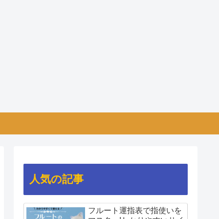
人気の記事
フルート運指表で指使いを