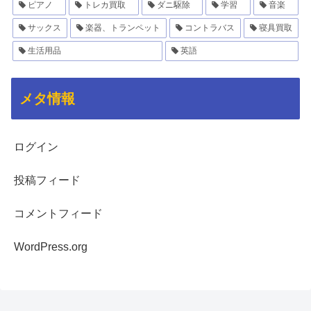
ピアノ
トレカ買取
ダニ駆除
学習
音楽
サックス
楽器、トランペット
コントラバス
寝具買取
生活用品
英語
メタ情報
ログイン
投稿フィード
コメントフィード
WordPress.org