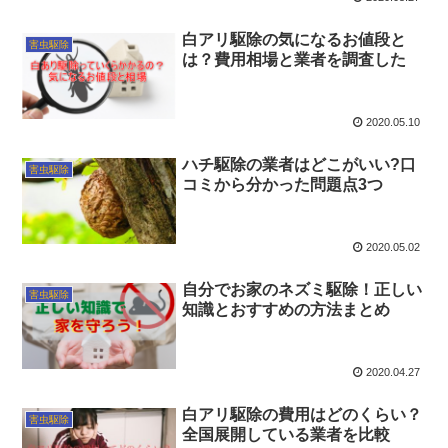
白アリ駆除の気になるお値段と
害虫駆除
は？費用相場と業者を調査した
2020.05.10
ハチ駆除の業者はどこがいい?口
害虫駆除
コミから分かった問題点3つ
2020.05.02
自分でお家のネズミ駆除！正しい
害虫駆除
知識とおすすめの方法まとめ
2020.04.27
白アリ駆除の費用はどのくらい？
害虫駆除
全国展開している業者を比較