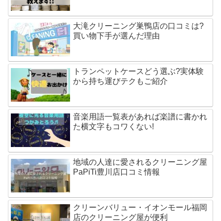
大滝クリーニング巣鴨店の口コミは?
買い物下手が選んだ理由
トランペットケースどう選ぶ?実体験
から持ち運びテクもご紹介
音楽用語一覧表があれば楽譜に書かれ
た横文字もコワくない!
地域の人達に愛されるクリーニング屋
PaPiTi豊川店口コミ情報
クリーンバリュー・イオンモール福岡
店のクリーニング屋が便利