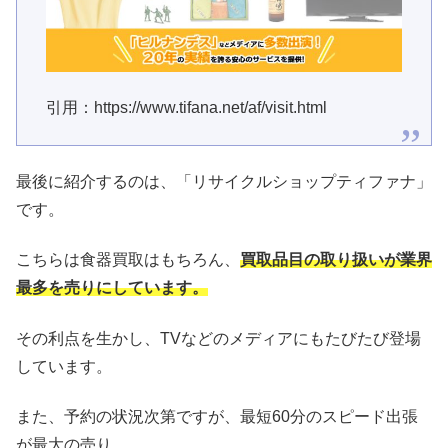
引用：https://www.tifana.net/af/visit.html
最後に紹介するのは、「リサイクルショップティファナ」
です。
こちらは食器買取はもちろん、
買取品目の取り扱いが業界
最多を売りにしています。
その利点を生かし、TVなどのメディアにもたびたび登場
しています。
また、予約の状況次第ですが、最短60分のスピード出張
が最大の売り。