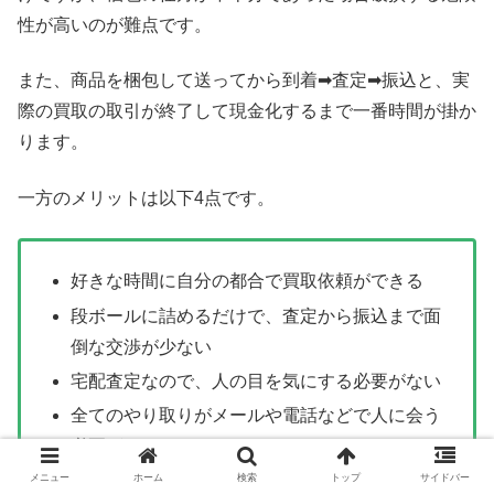
性が高いのが難点です。
また、商品を梱包して送ってから到着➡査定➡振込と、実
際の買取の取引が終了して現金化するまで一番時間が掛か
ります。
一方のメリットは以下4点です。
好きな時間に自分の都合で買取依頼ができる
段ボールに詰めるだけで、査定から振込まで面
倒な交渉が少ない
宅配査定なので、人の目を気にする必要がない
全てのやり取りがメールや電話などで人に会う
必要がない
メニュー
ホーム
検索
トップ
サイドバー