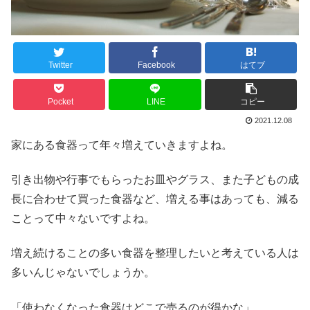
Twitter
Facebook
はてブ
Pocket
LINE
コピー
2021.12.08
家にある食器って年々増えていきますよね。
引き出物や行事でもらったお皿やグラス、また子どもの成
長に合わせて買った食器など、増える事はあっても、減る
ことって中々ないですよね。
増え続けることの多い食器を整理したいと考えている人は
多いんじゃないでしょうか。
「使わなくなった食器はどこで売るのが得かな」