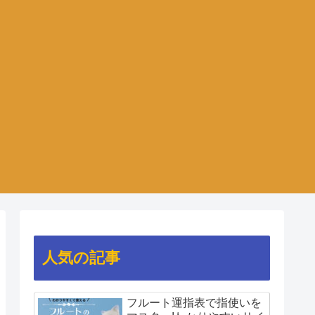
人気の記事
フルート運指表で指使いを