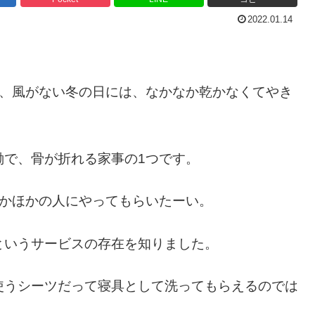
2022.01.14
し、風がない冬の日には、なかなか乾かなくてやき
働で、骨が折れる家事の1つです。
誰かほかの人にやってもらいたーい。
というサービスの存在を知りました。
使うシーツだって寝具として洗ってもらえるのでは