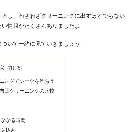
きるし、わざわざクリーニングに出すほどでもない
たい情報がたくさんありましたよ。
について一緒に見ていきましょう。
次
ニングでシーツを洗おう
布団クリーニングの比較
にかかる時間
シミ抜き