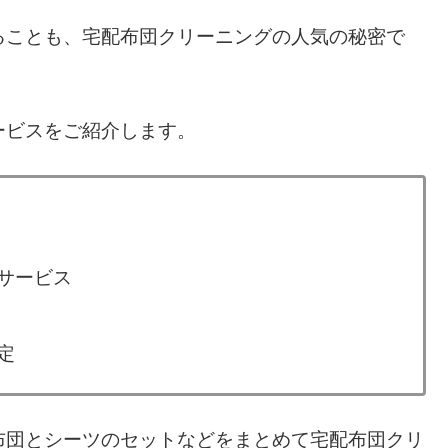
ることも、宅配布団クリーニングの人気の秘密で
ービスをご紹介します。
サービス
定
布団とシーツのセットなどをまとめて宅配布団クリ