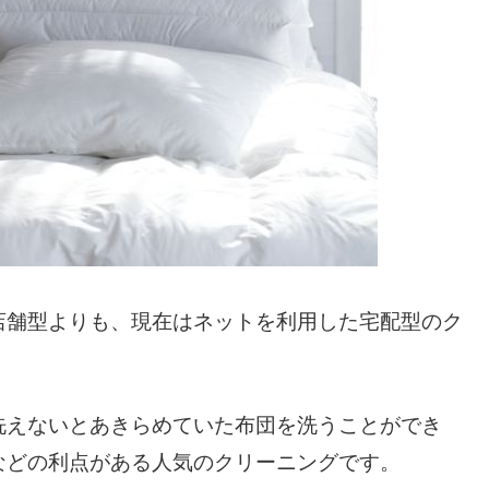
店舗型よりも、現在はネットを利用した宅配型のク
洗えないとあきらめていた布団を洗うことができ
などの利点がある人気のクリーニングです。