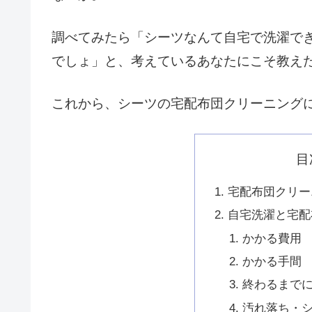
調べてみたら「シーツなんて自宅で洗濯で
でしょ」と、考えているあなたにこそ教え
これから、シーツの宅配布団クリーニング
目
宅配布団クリー
自宅洗濯と宅配
かかる費用
かかる手間
終わるまで
汚れ落ち・