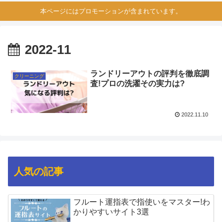
本ページにはプロモーションが含まれています。
2022-11
ランドリーアウトの評判を徹底調
クリーニング
査!プロの洗濯その実力は?
2022.11.10
人気の記事
フルート運指表で指使いをマスター!わ
かりやすいサイト3選