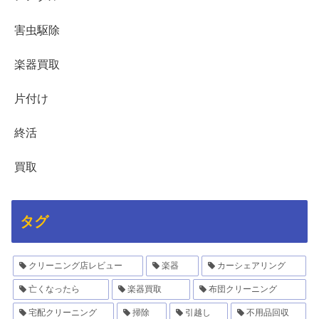
害虫駆除
楽器買取
片付け
終活
買取
タグ
クリーニング店レビュー
楽器
カーシェアリング
亡くなったら
楽器買取
布団クリーニング
宅配クリーニング
掃除
引越し
不用品回収