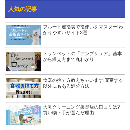
人気の記事
フルート運指表で指使いをマスター!わ
かりやすいサイト3選
トランペットの「アンブシュア」基本
から鍛え方まで丸わかり
食器の捨て方教えちゃいます!廃棄する
以外にもある処分方法
大滝クリーニング巣鴨店の口コミは?
買い物下手が選んだ理由