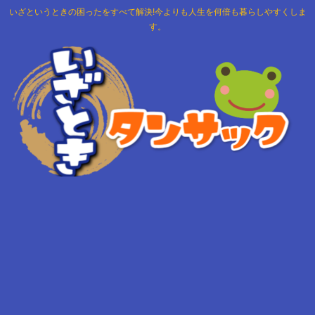
いざというときの困ったをすべて解決!今よりも人生を何倍も暮らしやすくしま
す。