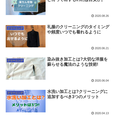
2020.08.26
礼服のクリーニングのタイミング
クリーニング
や頻度いつでも着れるように
2020.06.21
染み抜き加工とは?大切な洋服を
クリーニング
蘇らせる魔法のような技術!
2020.06.04
水洗い加工とは?クリーニングに
クリーニング
追加するべき3つのメリット
2020.04.13