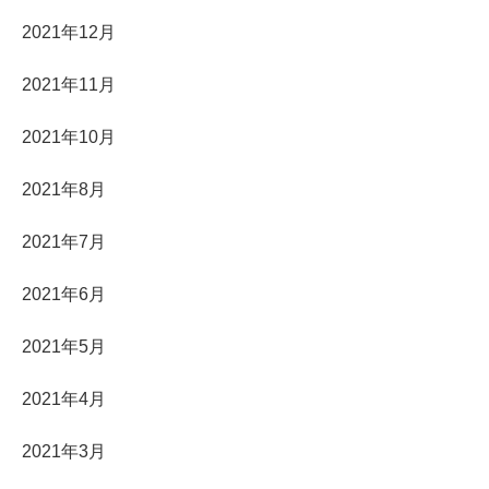
2021年12月
2021年11月
2021年10月
2021年8月
2021年7月
2021年6月
2021年5月
2021年4月
2021年3月