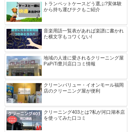
トランペットケースどう選ぶ?実体験
から持ち運びテクもご紹介
音楽用語一覧表があれば楽譜に書かれ
た横文字もコワくない!
地域の人達に愛されるクリーニング屋
PaPiTi豊川店口コミ情報
クリーンバリュー・イオンモール福岡
店のクリーニング屋が便利
クリーニング403とは?私が河口湖本店
を使ってみた口コミ