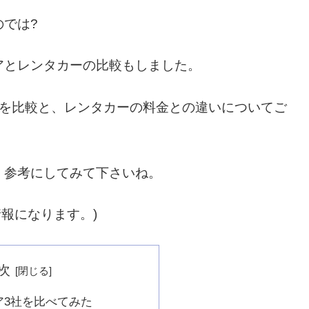
では?
アとレンタカーの比較もしました。
額を比較と、レンタカーの料金との違いについてご
、参考にしてみて下さいね。
情報になります。)
次
ア3社を比べてみた