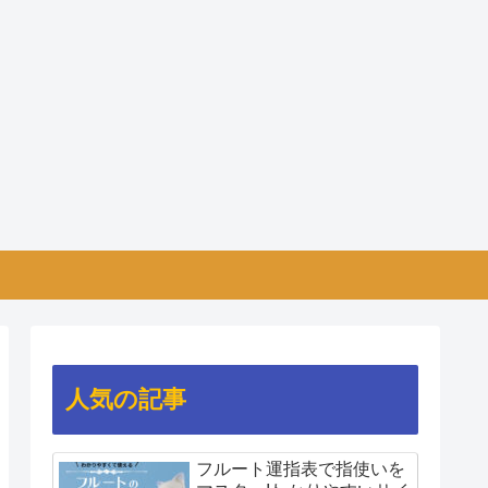
人気の記事
フルート運指表で指使いを