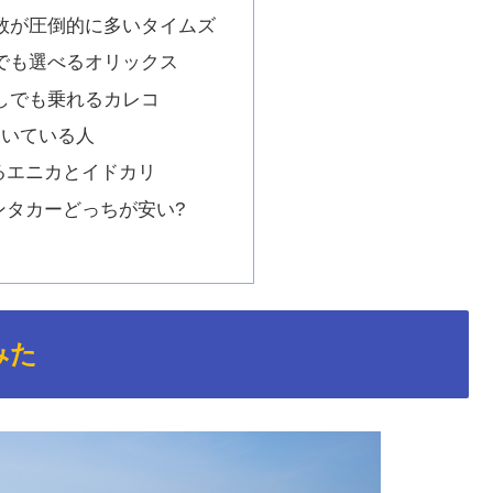
数が圧倒的に多いタイムズ
でも選べるオリックス
しでも乗れるカレコ
向いている人
るエニカとイドカリ
ンタカーどっちが安い?
みた