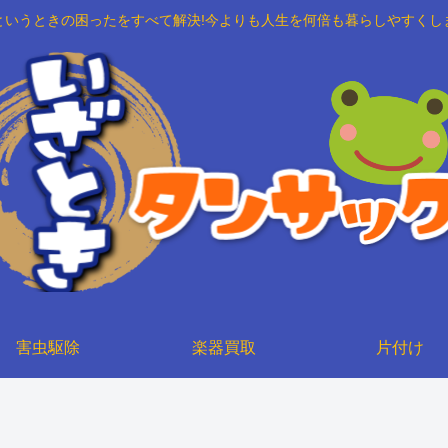
というときの困ったをすべて解決!今よりも人生を何倍も暮らしやすくし
害虫駆除
楽器買取
片付け