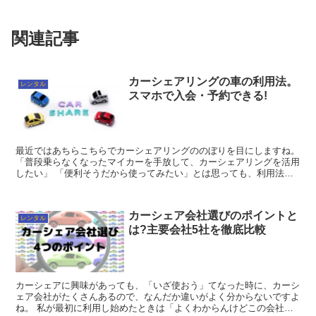
関連記事
カーシェアリングの車の利用法。
レンタル
スマホで入会・予約できる!
最近ではあちらこちらでカーシェアリングののぼりを目にしますね。
「普段乗らなくなったマイカーを手放して、カーシェアリングを活用
したい」 「便利そうだから使ってみたい」とは思っても、利用法が
良く分からないということありませんか。 ...
カーシェア会社選びのポイントと
レンタル
は?主要会社5社を徹底比較
カーシェアに興味があっても、「いざ使おう」てなった時に、カーシ
ェア会社がたくさんあるので、なんだか違いがよく分からないですよ
ね。 私が最初に利用し始めたときは「よくわからんけどこの会社で