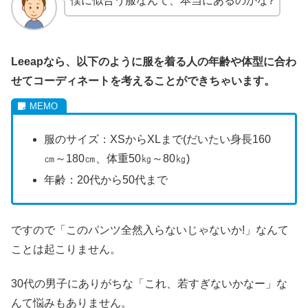
僕に似合う服なんて、本当にあるのかな?
Leeapなら、以下のように服を着る人の年齢や体型に合わ
せてコーディネートを考えることができちゃいます。
服のサイズ：XSからXLまで(だいたい身長160
㎝～180㎝、体重50㎏～80㎏)
年齢：20代から50代まで
ですので「このパンツ全然入らないじゃないか!」なんて
ことは起こりません。
30代の男子にありがちな「これ、若すぎないかなー」な
んて悩みもありません。