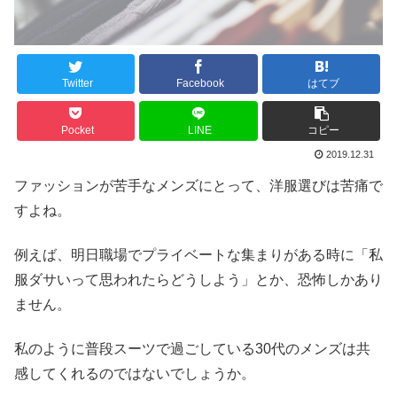
Twitter
Facebook
はてブ
Pocket
LINE
コピー
2019.12.31
ファッションが苦手なメンズにとって、洋服選びは苦痛で
すよね。
例えば、明日職場でプライベートな集まりがある時に「私
服ダサいって思われたらどうしよう」とか、恐怖しかあり
ません。
私のように普段スーツで過ごしている30代のメンズは共
感してくれるのではないでしょうか。