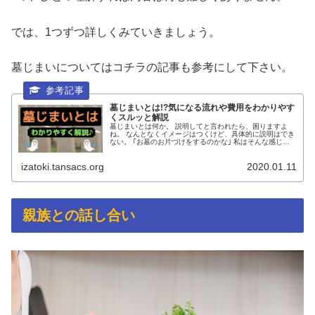
では、1つずつ詳しくみていきましょう。
墓じまいについてはコチラの記事も参考にして下さい。
墓じまいとは!?気になる流れや費用をわかりやす
くスルッと解説
墓じまいとは何か。 説明してと言われたら、困りますよ
ね。 なんとなくイメージはつくけど、具体的に説明はでき
ない。 ｢お墓のお片づけをするのかな｣ 私はそんな感じで
した。 でも、それだと困ることになります。 ...
izatoki.tansacs.org
2020.01.11
親族との話し合い