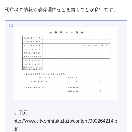
死亡者の情報や改葬理由などを書くことが多いです。
引用元：
http://www.city.shinjuku.lg.jp/content/000264214.p
df