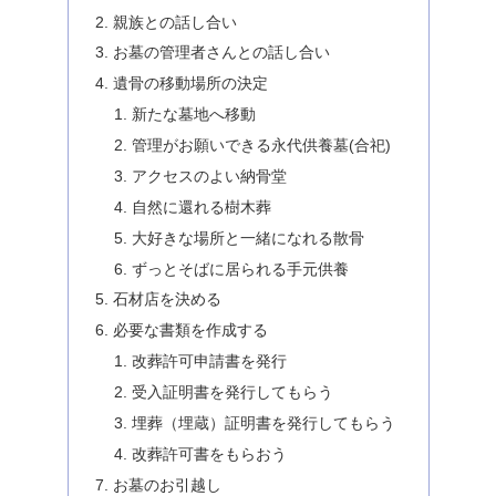
親族との話し合い
お墓の管理者さんとの話し合い
遺骨の移動場所の決定
新たな墓地へ移動
管理がお願いできる永代供養墓(合祀)
アクセスのよい納骨堂
自然に還れる樹木葬
大好きな場所と一緒になれる散骨
ずっとそばに居られる手元供養
石材店を決める
必要な書類を作成する
改葬許可申請書を発行
受入証明書を発行してもらう
埋葬（埋蔵）証明書を発行してもらう
改葬許可書をもらおう
お墓のお引越し