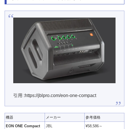
引用 :https://jblpro.com/eon-one-compact
機器
メーカー
参考価格
EON ONE Compact
JBL
¥58,586～