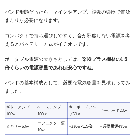
バンド形態だったら、マイクやアンプ、複数の楽器で電源
まわりが必要になります。
コンパクトで持ち運びしやすく、音が邪魔しない電源を考
えるとバッテリー方式がイチオシです。
ポータブル電源の大きさとしては、
楽器プラス機材の1.5
倍くらいの電源容量であれば安心ですね。
バンドの基本構成として、必要な電気容量を見積もってみ
ました。
ギターアンプ
ベースアンプ
キーボードアン
キーボード20w
100w
100w
プ50w
エフェクター類
ミキサー50w
=330w×1.5倍
=必要電源495w
10w