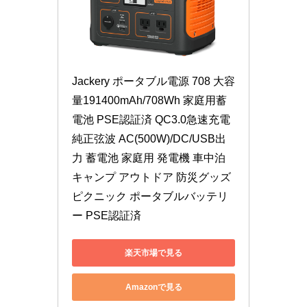
Jackery ポータブル電源 708 大容
量191400mAh/708Wh 家庭用蓄
電池 PSE認証済 QC3.0急速充電 
純正弦波 AC(500W)/DC/USB出
力 蓄電池 家庭用 発電機 車中泊 
キャンプ アウトドア 防災グッズ 
ピクニック ポータブルバッテリ
ー PSE認証済
楽天市場で見る
Amazonで見る