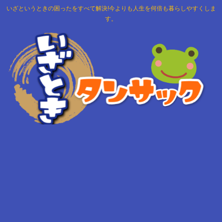
いざというときの困ったをすべて解決!今よりも人生を何倍も暮らしやすくしま
す。