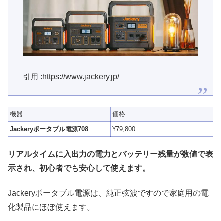
引用 :https://www.jackery.jp/
機器
価格
Jackeryポータブル電源708
¥79,800
リアルタイムに入出力の電力とバッテリー残量が数値で表
示され、初心者でも安心して使えます。
Jackeryポータブル電源は、純正弦波ですので家庭用の電
化製品にほぼ使えます。