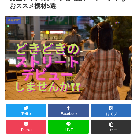
おススメ機材5選!
楽器買取
Twitter
Facebook
はてブ
Pocket
LINE
コピー