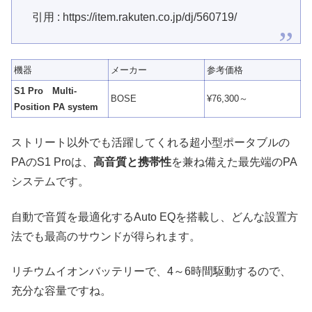
引用 : https://item.rakuten.co.jp/dj/560719/
機器
メーカー
参考価格
S1 Pro Multi-
BOSE
¥76,300～
Position PA system
ストリート以外でも活躍してくれる超小型ポータブルの
PAのS1 Proは、
高音質と携帯性
を兼ね備えた最先端のPA
システムです。
自動で音質を最適化するAuto EQを搭載し、どんな設置方
法でも最高のサウンドが得られます。
リチウムイオンバッテリーで、4～6時間駆動するので、
充分な容量ですね。