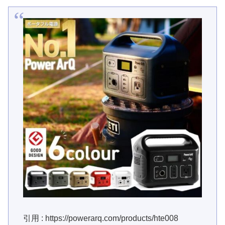
引用 : https://powerarq.com/products/hte008