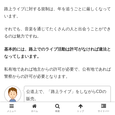
路上ライブに対する規制は、年を追うごとに厳しくなって
います。
それでも、音楽を通じてたくさんの人と出会うことができ
るのは魅力ですね。
基本的には、路上でのライブ活動は許可がなければ違法と
なってしまいます。
私有地であれば地主からの許可が必要で、公有地であれば
警察からの許可が必要となります。
公道上で、「路上ライブ」をしながらCDの
販売。
これは、道路の不正使用にあたります。
メニュー
ホーム
検索
トップ
サイドバー
書類送検された例もありますので気をつけな