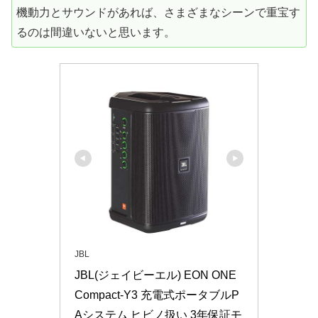
機動力とサウンドがあれば、さまざまなシーンで重宝す
るのは間違いないと思います。
JBL
JBL(ジェイビーエル) EON ONE 
Compact-Y3 充電式ポータブルP
Aシステム ヒビノ扱い 3年保証モ