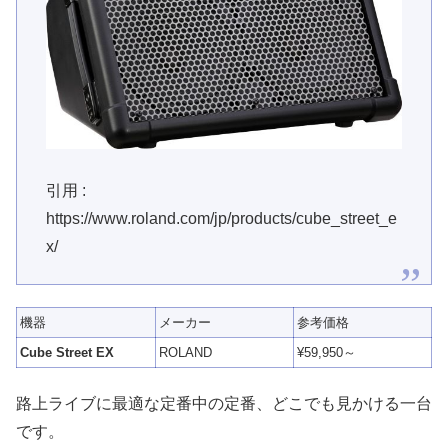
引用 :
https://www.roland.com/jp/products/cube_street_e
x/
機器
メーカー
参考価格
Cube Street EX
ROLAND
¥59,950～
路上ライブに最適な定番中の定番、どこでも見かける一台
です。