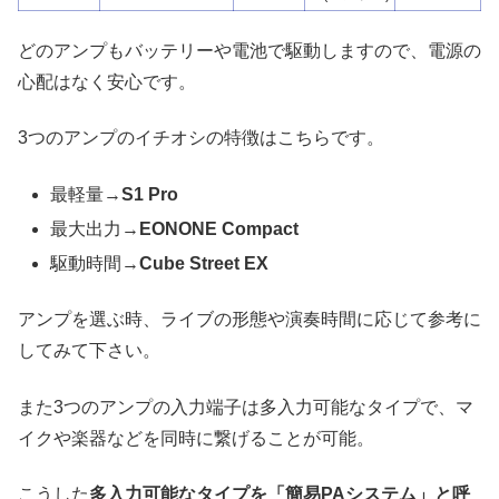
どのアンプもバッテリーや電池で駆動しますので、電源の
心配はなく安心です。
3つのアンプのイチオシの特徴はこちらです。
最軽量→
S1 Pro
最大出力→
EONONE Compact
駆動時間→
Cube Street EX
アンプを選ぶ時、ライブの形態や演奏時間に応じて参考に
してみて下さい。
また3つのアンプの入力端子は多入力可能なタイプで、マ
イクや楽器などを同時に繋げることが可能。
こうした
多入力可能なタイプを「簡易PAシステム」と呼