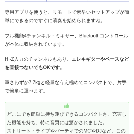
専用アプリを使うと、リモートで素早いセットアップが簡
単にできるのですぐに演奏を始められますね。
フル機能4チャンネル・ミキサー、Bluetoothコントロール
が本体に収納されています。
Hi-Z入力のチャンネルもあり、
エレキギターやベースなど
を直接つないでもOKです。
重さわずか7.7kgと軽量なうえ極めてコンパクトで、片手
で簡単に運べます。
どこにでも簡単に持ち運びできるコンパクトさ、充実し
た機能を持ち、特に音質には驚かされました。
ストリート・ライブやパーティでのMCやDJなど、この