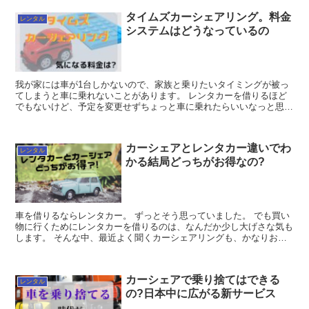
タイムズカーシェアリング。料金
レンタル
システムはどうなっているの
我が家には車が1台しかないので、家族と乗りたいタイミングが被っ
てしまうと車に乗れないことがあります。 レンタカーを借りるほど
でもないけど、予定を変更せずちょっと車に乗れたらいいなっと思っ
ていました。 カーシェアリングだとその悩み...
カーシェアとレンタカー違いでわ
レンタル
かる結局どっちがお得なの?
車を借りるならレンタカー。 ずっとそう思っていました。 でも買い
物に行くためにレンタカーを借りるのは、なんだか少し大げさな気も
します。 そんな中、最近よく聞くカーシェアリングも、かなりお得
らしいとのウワサ。 調べてみ...
カーシェアで乗り捨てはできる
レンタル
の?日本中に広がる新サービス