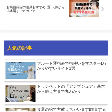
お風呂掃除の道具おすすめ5選!天井から
排水溝までピカピカ
人気の記事
フルート運指表で指使いをマスター!わ
かりやすいサイト3選
トランペットの「アンブシュア」基本
から鍛え方まで丸わかり
食器の捨て方教えちゃいます!廃棄する