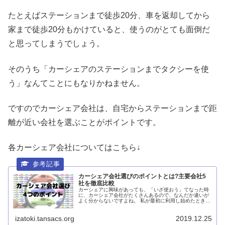
たとえばステーションまで徒歩20分、車を返却してから
家まで徒歩20分もかけていると、使うのがとても面倒だ
と思ってしまうでしょう。
そのうち「カーシェアのステーションまでタクシーを使
う」なんてことにもなりかねません。
ですのでカーシェア会社は、自宅からステーションまで距
離が近い会社を選ぶことがポイントです。
各カーシェア会社についてはこちら↓
カーシェア会社選びのポイントとは?主要会社5
社を徹底比較
カーシェアに興味があっても、「いざ使おう」てなった時
に、カーシェア会社がたくさんあるので、なんだか違いが
よく分からないですよね。 私が最初に利用し始めたときは
「よくわからんけどこの会社でいいや」と思って使ってい
ました。 しかし、...
izatoki.tansacs.org
2019.12.25