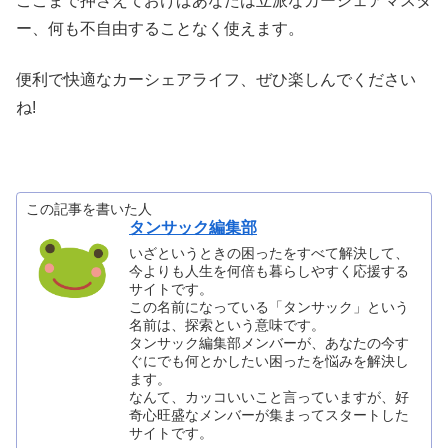
ここまで押さえておけばあなたは立派なカーシェアマスタ
ー、何も不自由することなく使えます。
便利で快適なカーシェアライフ、ぜひ楽しんでください
ね!
この記事を書いた人
タンサック編集部
いざというときの困ったをすべて解決して、
今よりも人生を何倍も暮らしやすく応援する
サイトです。
この名前になっている「タンサック」という
名前は、探索という意味です。
タンサック編集部メンバーが、あなたの今す
ぐにでも何とかしたい困ったを悩みを解決し
ます。
なんて、カッコいいこと言っていますが、好
奇心旺盛なメンバーが集まってスタートした
サイトです。