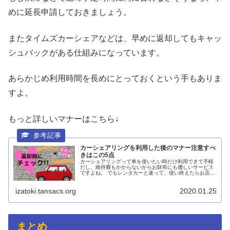
めに延長申請しておきましょう。
またタイムズカーシェアなどは、早めに返却してもキャッ
シュバックがある仕組みになっています。
あらかじめ利用時間を長めにとっておくという手もありま
すよ。
もっと詳しいマナーはこちら↓
カーシェアリングを利用した後のマナー注意すべ
きはこの5点
カーシェアリングって車を使いたい時だけ利用できて手軽
だし、維持費もかからないからお財布にも優しいサービス
ですよね。 でもレンタカーと違って、使い終えたらお店の
人の確認も無くすぐ次の人が使うため、利用した後は利用
者自身がマナーを守って返...
izatoki.tansacs.org
2020.01.25
まとめ