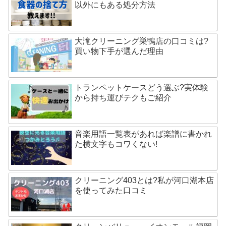
以外にもある処分方法
大滝クリーニング巣鴨店の口コミは?
買い物下手が選んだ理由
トランペットケースどう選ぶ?実体験
から持ち運びテクもご紹介
音楽用語一覧表があれば楽譜に書かれ
た横文字もコワくない!
クリーニング403とは?私が河口湖本店
を使ってみた口コミ