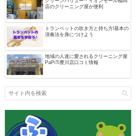
クリーンバリュー・イオンモール福岡
店のクリーニング屋が便利
トランペットの吹き方と持ち方!基本の
演奏法を身につけよう
地域の人達に愛されるクリーニング屋
PaPiTi豊川店口コミ情報