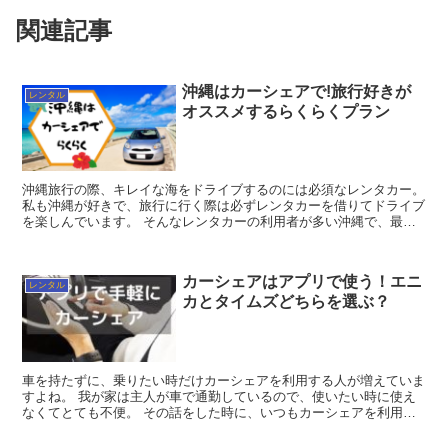
関連記事
沖縄はカーシェアで!旅行好きが
レンタル
オススメするらくらくプラン
沖縄旅行の際、キレイな海をドライブするのには必須なレンタカー。
私も沖縄が好きで、旅行に行く際は必ずレンタカーを借りてドライブ
を楽しんでいます。 そんなレンタカーの利用者が多い沖縄で、最近
「カーシェア」を利用する旅行者が増えてい...
カーシェアはアプリで使う！エニ
レンタル
カとタイムズどちらを選ぶ？
車を持たずに、乗りたい時だけカーシェアを利用する人が増えていま
すよね。 我が家は主人が車で通勤しているので、使いたい時に使え
なくてとても不便。 その話をした時に、いつもカーシェアを利用し
ている友人が教えてくれたのがエニカのアプリ...