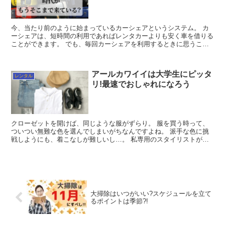
今、当たり前のように始まっているカーシェアというシステム。 カ
ーシェアは、短時間の利用であればレンタカーよりも安く車を借りる
ことができます。 でも、毎回カーシェアを利用するときに思うこと
が1つ。 「また同じ場所まで戻って、...
アールカワイイは大学生にピッタ
レンタル
リ!最速でおしゃれになろう
クローゼットを開けば、同じような服がずらり。 服を買う時って、
ついつい無難な色を選んでしまいがちなんですよね。 派手な色に挑
戦しようにも、着こなしが難しいし…。 私専用のスタイリストがい
れば、服装に悩まないでいいのになあ。...
大掃除はいつがいい?スケジュールを立て
るポイントは季節?!