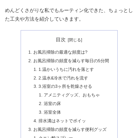
めんどくさがりな私でもルーティン化できた、ちょっとし
た工夫や方法を紹介していきます。
目次
お風呂掃除の最適な頻度は?
お風呂掃除の頻度を減らす毎日の5分間
1.温かいうちに汚れを落とす
2.温水&冷水で汚れを流す
3.浴室の3ヶ所を乾燥させる
アメニティグッズ、おもちゃ
浴室の床
浴室全体
排水溝はネットでポイッ
お風呂掃除の頻度を減らす便利グッズ
クエン酸スプレー