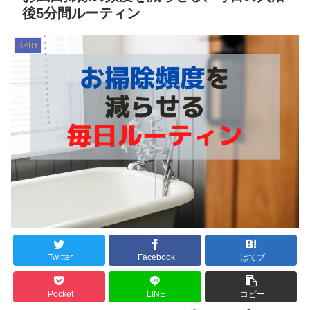
後5分間ルーティン
片付け
Twitter
Facebook
はてブ
Pocket
LINE
コピー