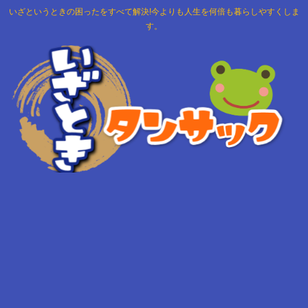
いざというときの困ったをすべて解決!今よりも人生を何倍も暮らしやすくしま
す。