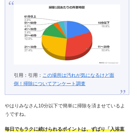
引用：引用：
この場所は汚れが気になるけど面
倒！掃除についてアンケート調査
やはりみなさん10分以下で簡単に掃除を済ませているよ
うですね。
毎日でもラクに続けられるポイントは、ずばり「入浴直