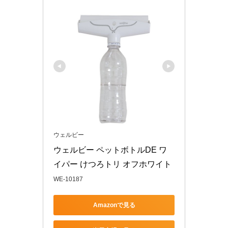
ウェルビー
ウェルビー ペットボトルDE ワ
イパー けつろトリ オフホワイト
WE-10187
Amazonで見る