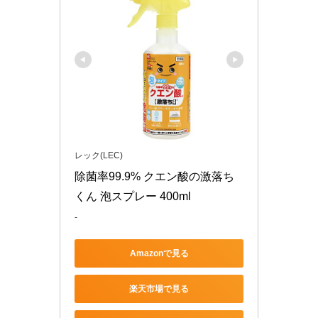
レック(LEC)
除菌率99.9% クエン酸の激落ち
くん 泡スプレー 400ml
-
Amazonで見る
楽天市場で見る