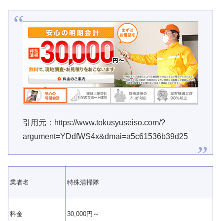
引用元：https://www.tokusyuseiso.com/?
argument=YDdfWS4x&dmai=a5c61536b39d25
業者名
特殊清掃隊
料金
30,000円～