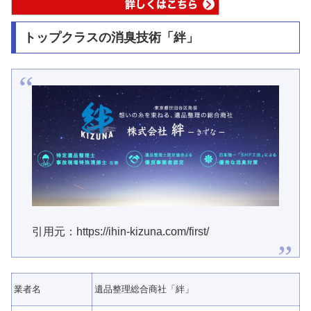
トップクラスの消臭技術「絆」
引用元：https://ihin-kizuna.com/first/
業者名
遺品整理総合商社「絆」