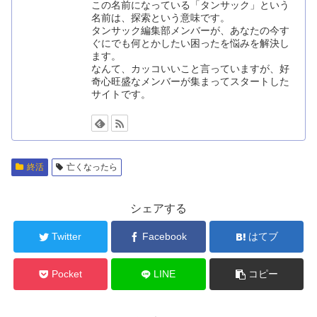
この名前になっている「タンサック」という
名前は、探索という意味です。
タンサック編集部メンバーが、あなたの今す
ぐにでも何とかしたい困ったを悩みを解決し
ます。
なんて、カッコいいこと言っていますが、好
奇心旺盛なメンバーが集まってスタートした
サイトです。
終活
亡くなったら
シェアする
Twitter
Facebook
はてブ
Pocket
LINE
コピー