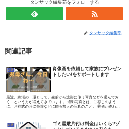
タンサック編集部をフォローする
タンサック編集部
関連記事
肖像画を依頼して家族にプレゼン
終活
トしたい!をサポートします
最近、終活の一環として、生前から遺影に使う写真などを選んでお
く、という方が増えてきています。 遺影写真とは、ご存じのよう
に、お葬式の時に祭壇などに飾る故人の写真のこと。 葬儀が終われ
ば、よく仏壇の近くに飾られたりします。 ...
ゴミ屋敷片付け料金はいくら?ゾ
終活