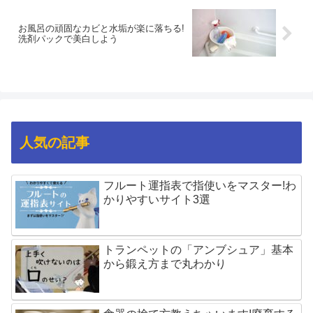
お風呂の頑固なカビと水垢が楽に落ちる!
洗剤パックで美白しよう
人気の記事
フルート運指表で指使いをマスター!わ
かりやすいサイト3選
トランペットの「アンブシュア」基本
から鍛え方まで丸わかり