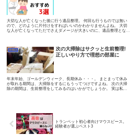
大切な人が亡くなった後に行う遺品整理。 何回も行うものでは無い
ので、どのように片付けをすればいいのかわかりませんよね。 大切
な人が亡くなってただでさえダメージが大きいのに、遺品整理となる
とさらに大変です。 自分たちで行うと...
次の大掃除はサクッと生前整理!
片付け
正しいやり方で理想の部屋に
年末年始、ゴールデンウィーク、長期休み・・・。 まとまって休み
が取れる期間は、大掃除をするにもうってつけですよね。 次の大掃
除の期間は、生前整理をしてみるのはいかがでしょうか。 実は私は
以前、「人間の住む場所じゃない」と友...
トランペット初心者向けマウスピース。
経験者が選ぶベスト3