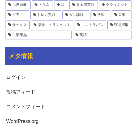
毛皮買取
ドラム
親
貴金属買取
クラリネット
ピアノ
トレカ買取
ダニ駆除
学習
音楽
サックス
楽器、トランペット
コントラバス
寝具買取
生活用品
英語
メタ情報
ログイン
投稿フィード
コメントフィード
WordPress.org