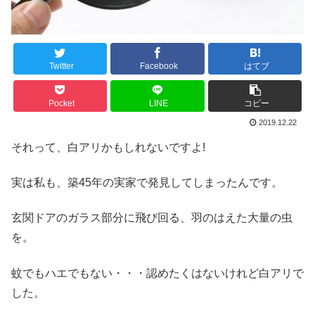
Twitter
Facebook
はてブ
Pocket
LINE
コピー
2019.12.22
それって、白アリかもしれないですよ!
実は私も、築45年の実家で発見してしまったんです。
玄関ドアのガラス部分に飛び回る、羽のはえた大量の虫
を。
蚊でもハエでもない・・・認めたくはないけれど白アリで
した。