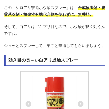
この「シロアリ撃退ホウ酸スプレー」は、
合成殺虫剤・農
薬系薬剤・揮発性有機化合物を使わずに、無香料。
そして、白アリはゴキブリ目なので、ホウ酸が良く効くん
ですね。
シュッとスプレーして、巣ごと撃退してもらいましょう。
効き目の長～い白アリ退治スプレー