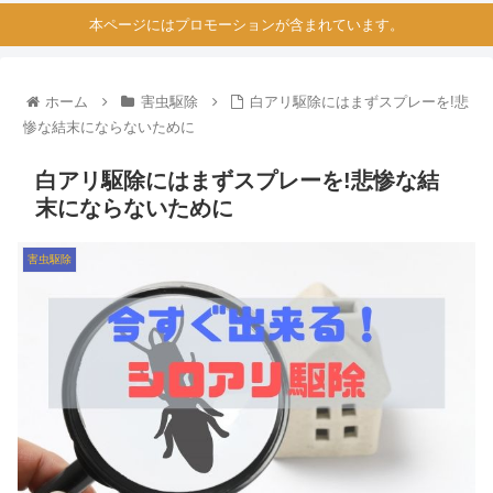
本ページにはプロモーションが含まれています。
ホーム
害虫駆除
白アリ駆除にはまずスプレーを!悲
惨な結末にならないために
白アリ駆除にはまずスプレーを!悲惨な結
末にならないために
害虫駆除