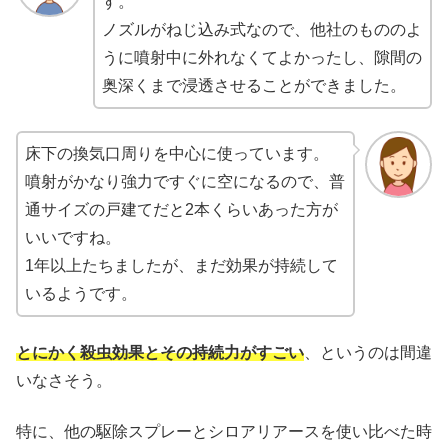
す。
ノズルがねじ込み式なので、他社のもののよ
うに噴射中に外れなくてよかったし、隙間の
奥深くまで浸透させることができました。
床下の換気口周りを中心に使っています。
噴射がかなり強力ですぐに空になるので、普
通サイズの戸建てだと2本くらいあった方が
いいですね。
1年以上たちましたが、まだ効果が持続して
いるようです。
とにかく殺虫効果とその持続力がすごい
、というのは間違
いなさそう。
特に、他の駆除スプレーとシロアリアースを使い比べた時