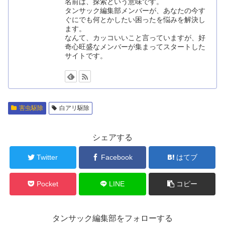
名前は、探索という意味です。
タンサック編集部メンバーが、あなたの今す
ぐにでも何とかしたい困ったを悩みを解決し
ます。
なんて、カッコいいこと言っていますが、好
奇心旺盛なメンバーが集まってスタートした
サイトです。
害虫駆除
白アリ駆除
シェアする
Twitter
Facebook
はてブ
Pocket
LINE
コピー
タンサック編集部をフォローする