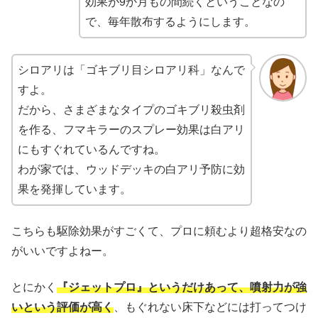
効果が9か月もの間続くということなの
で、毎年散布するようにします。
シロアリは「ゴキブリ目シロアリ科」なんで
すよ。
だから、さまざまなタイプのゴキブリ殺虫剤
を作る、フマキラーのスプレー効果は白アリ
にもすぐれているんですね。
わが家では、ウッドデッキの白アリ予防に効
果を発揮しています。
こちらも駆除効果がすごくて、プロに頼むより超格安なの
がいいですよねー。
とにかく
『ジェットプロ』というだけあって、噴射力が強
いという評価が高く
、もぐれない床下などには打ってつけ