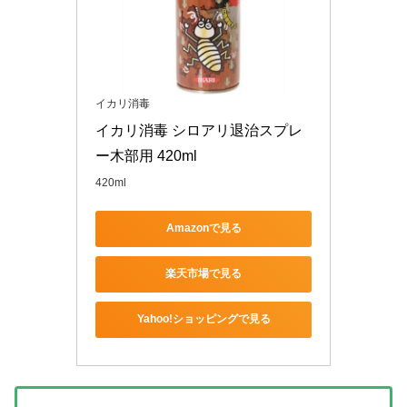
イカリ消毒
イカリ消毒 シロアリ退治スプレ
ー木部用 420ml
420ml
Amazonで見る
楽天市場で見る
Yahoo!ショッピングで見る