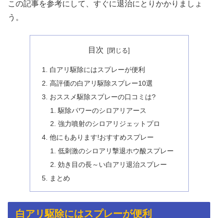
この記事を参考にして、すぐに退治にとりかかりましょ
う。
目次
白アリ駆除にはスプレーが便利
高評価の白アリ駆除スプレー10選
おススメ駆除スプレーの口コミは?
駆除パワーのシロアリアース
強力噴射のシロアリジェットプロ
他にもあります!おすすめスプレー
低刺激のシロアリ撃退ホウ酸スプレー
効き目の長～い白アリ退治スプレー
まとめ
白アリ駆除にはスプレーが便利