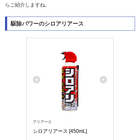
らご紹介しますね。
駆除パワーのシロアリアース
アリアース
シロアリアース [450mL]