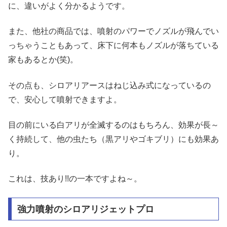
に、違いがよく分かるようです。
また、他社の商品では、噴射のパワーでノズルが飛んでい
っちゃうこともあって、床下に何本もノズルが落ちている
家もあるとか(笑)。
その点も、シロアリアースはねじ込み式になっているの
で、安心して噴射できますよ。
目の前にいる白アリが全滅するのはもちろん、効果が長～
く持続して、他の虫たち（黒アリやゴキブリ）にも効果あ
り。
これは、技あり!!の一本ですよね～。
強力噴射のシロアリジェットプロ