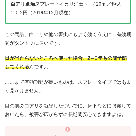
白アリ退治スプレー
＜イカリ消毒＞ 420ml／税込
1,012円（2019年12月現在）
この商品、白アリや他の害虫にもよく効くうえに、有効期
間がダントツに長いです。
日が当たらないところへ使った場合、2～3年もの間予防
してくれる
んですよ。
ここまで有効期間が長いものは、スプレータイプではあま
り見かけません。
目の前の白アリを駆除したついでに、床下などに噴霧して
おいたら、被害が広がらずに長期間安心できますよね。