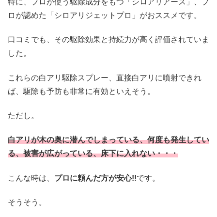
特に、プロが使う駆除成分をもつ「シロアリアース」、プ
ロが認めた「シロアリジェットプロ」がおススメです。
口コミでも、その駆除効果と持続力が高く評価されていま
した。
これらの白アリ駆除スプレー、直接白アリに噴射できれ
ば、駆除も予防も非常に有効といえそう。
ただし。
白アリが木の奥に潜んでしまっている、何度も発生してい
る、被害が広がっている、床下に入れない・・・
こんな時は、
プロに頼んだ方が安心!!
です。
そうそう。