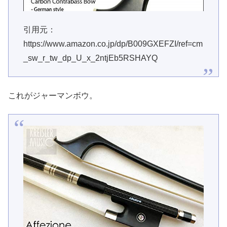
引用元：
https://www.amazon.co.jp/dp/B009GXEFZI/ref=cm
_sw_r_tw_dp_U_x_2ntjEb5RSHAYQ
これがジャーマンボウ。