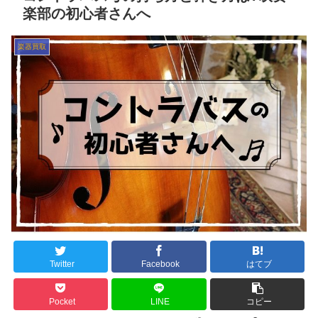
楽部の初心者さんへ
楽器買取
Twitter
Facebook
はてブ
Pocket
LINE
コピー