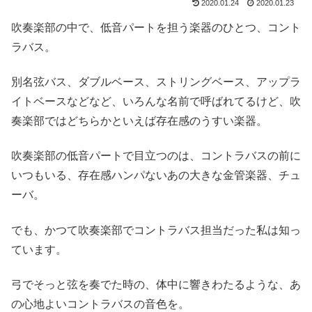
2020.01.24
2020.01.23
吹奏楽部の中で、低音パートを担う楽器のひとつ、コント
ラバス。
別名弦バス、ダブルベース、ストリングベース、アップラ
イトベースなどなど、いろんな名前で呼ばれてるけど、吹
奏楽部ではどちらかといえば存在感のうすい楽器。
吹奏楽部の低音パートで目立つのは、コントラバスの前に
いつもいる、存在感ハンパないあの大きな金管楽器、チュ
ーバ。
でも、かつて吹奏楽部でコントラバス担当だった私は知っ
ています。
弓でそっと弦を奏でた時の、体中に響きわたるような、あ
の心地よいコントラバスの音色を。