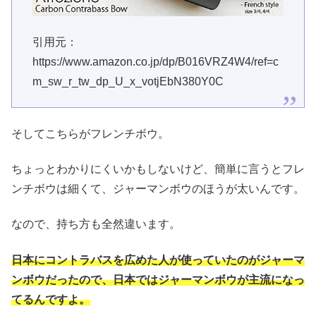
引用元：
https://www.amazon.co.jp/dp/B016VRZ4W4/ref=c
m_sw_r_tw_dp_U_x_votjEbN380Y0C
そしてこちらがフレンチボウ。
ちょっとわかりにくいかもしないけど、簡単に言うとフレ
ンチボウは細くて、ジャーマンボウのほうが太いんです。
なので、持ち方も全然違います。
日本にコントラバスを広めた人が使っていたのがジャーマ
ンボウだったので、日本ではジャーマンボウが主流になっ
てるんですよ。