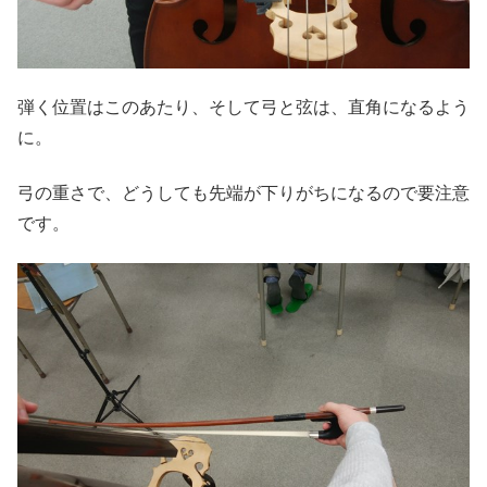
弾く位置はこのあたり、そして弓と弦は、直角になるよう
に。
弓の重さで、どうしても先端が下りがちになるので要注意
です。