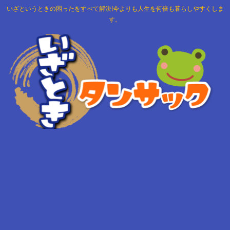
いざというときの困ったをすべて解決!今よりも人生を何倍も暮らしやすくしま
す。