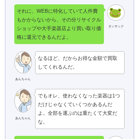
それに、WEBに特化していて人件費
もかからないから、その分リサイクル
タンサック
ショップや大手楽器店より買い取り価
格に還元できるんだよ。
なるほど、だからお得な金額で買取
してくれるんだ。
あんちゃん
でもオレ、使わなくなった楽器は1つ
だけじゃなくていくつかあるんだ
よ。全部を運ぶのは重たくて大変だ
あんちゃん
な。