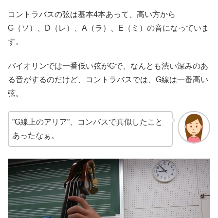
コントラバスの弦は基本4本あって、高い方から
G（ソ）、D（レ）、A（ラ）、E（ミ）の音になっていま
す。
バイオリンでは一番低い弦がGで、なんとも渋い深みのあ
る音がするのだけど、コントラバスでは、G線は一番高い
弦。
”G線上のアリア”、コンバスで真似したこと
あったなぁ。