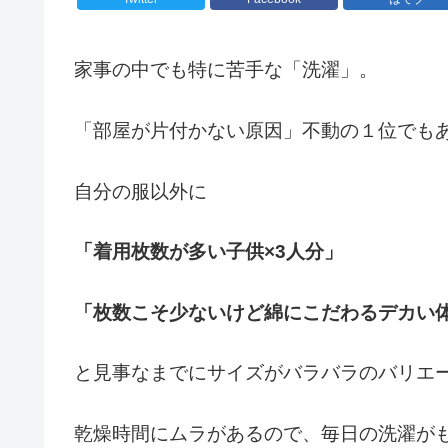
家事の中でも特に苦手な「洗濯」。
「部屋が片付かない原因」不動の１位でも
自分の服以外に
「
着用枚数が多い子供×3人分」
「枚数こそ少ないけど綿にこだわるデカい
と見事なまでにサイズがバラバラのバリエ
乾燥時間にムラがあるので、毎日の洗濯が