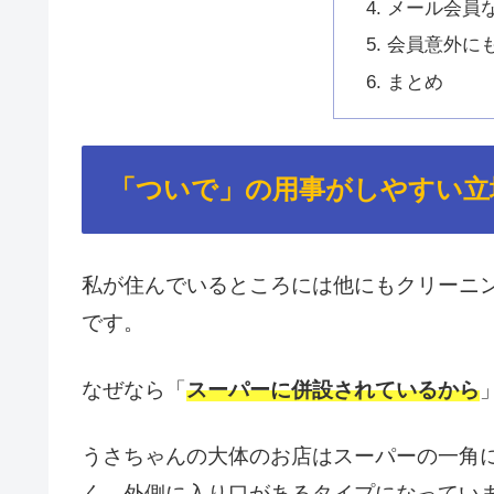
メール会員
会員意外に
まとめ
「ついで」の用事がしやすい立
私が住んでいるところには他にもクリーニ
です。
なぜなら「
スーパーに併設されているから
うさちゃんの大体のお店はスーパーの一角
く、外側に入り口があるタイプになってい