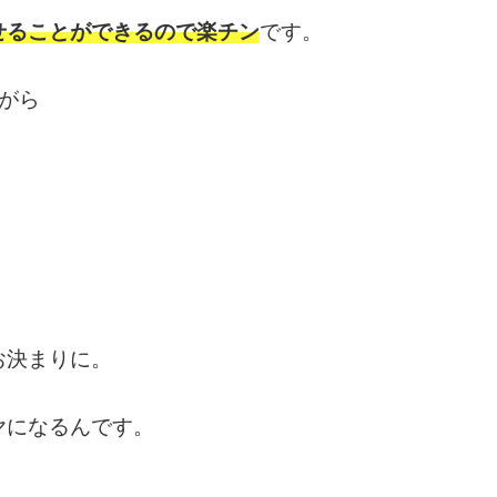
せることができるので楽チン
です。
がら
お決まりに。
ヤになるんです。