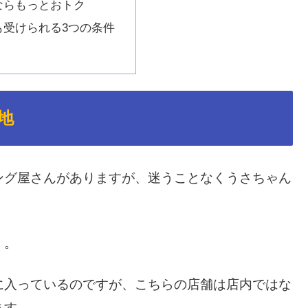
ならもっとおトク
も受けられる3つの条件
地
ング屋さんがありますが、迷うことなくうさちゃん
」。
に入っているのですが、こちらの店舗は店内ではな
ます。