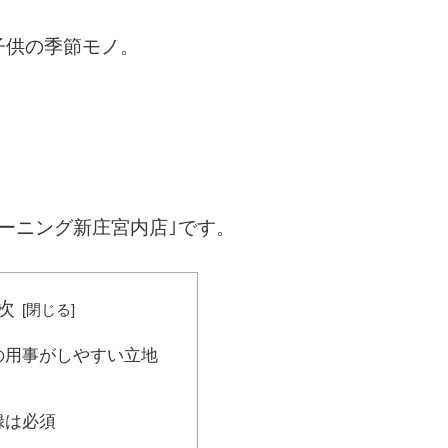
子供の季節モノ。
ーニング新庄宮内店｣です。
次
の用事がしやすい立地
録は必須