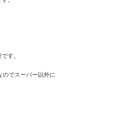
要です。
なのでスーパー以外に