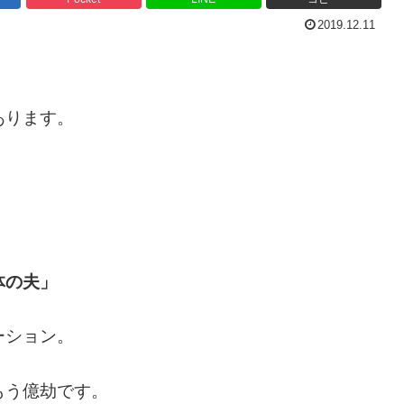
2019.12.11
あります。
体の夫」
ーション。
もう億劫です。