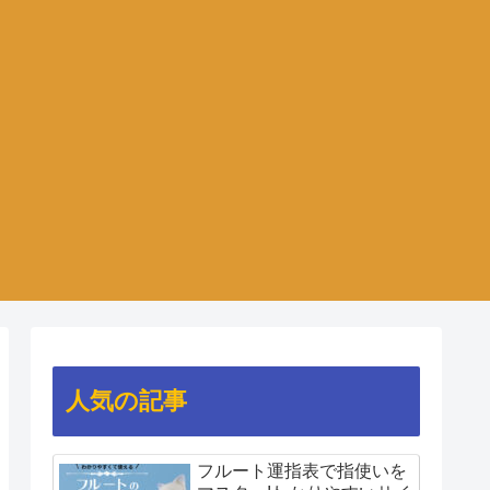
人気の記事
フルート運指表で指使いを