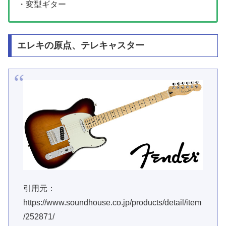
・変型ギター
エレキの原点、テレキャスター
引用元：
https://www.soundhouse.co.jp/products/detail/item
/252871/