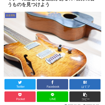
うものを見つけよう
楽器買取
Twitter
Facebook
はてブ
Pocket
LINE
コピー