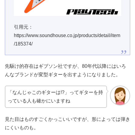
引用元：
https://www.soundhouse.co.jp/products/detail/item
/185374/
先駆け的存在はギブソン社ですが、80年代以降にはいろ
んなブランドが変型ギターを出すようになりました。
「なんじゃこのギターは!?」ってギターを持
っている人も確かにいますね
見た目はものすごくかっこいいですが、形によっては弾き
にくいものも。