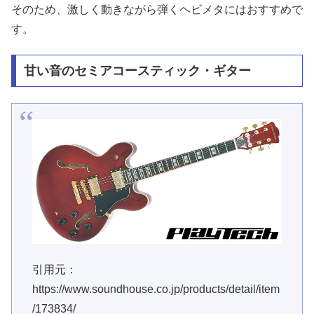
そのため、激しく動きながら弾くヘビメタにはおすすめで
す。
甘い音のセミアコースティック・ギター
引用元：
https://www.soundhouse.co.jp/products/detail/item
/173834/