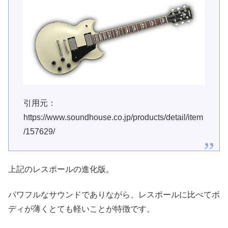
引用元：
https://www.soundhouse.co.jp/products/detail/item
/157629/
上記のレスポールの進化版。
パワフルなサウンドでありながら、レスポールに比べてボ
ディが薄くとても軽いことが特徴です。