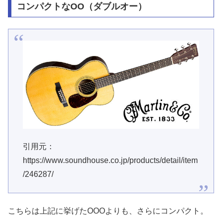
コンパクトなOO（ダブルオー）
引用元：
https://www.soundhouse.co.jp/products/detail/item
/246287/
こちらは上記に挙げたOOOよりも、さらにコンパクト。