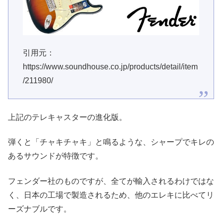
引用元：
https://www.soundhouse.co.jp/products/detail/item
/211980/
上記のテレキャスターの進化版。
弾くと「チャキチャキ」と鳴るような、シャープでキレの
あるサウンドが特徴です。
フェンダー社のものですが、全てが輸入されるわけではな
く、日本の工場で製造されるため、他のエレキに比べてリ
ーズナブルです。