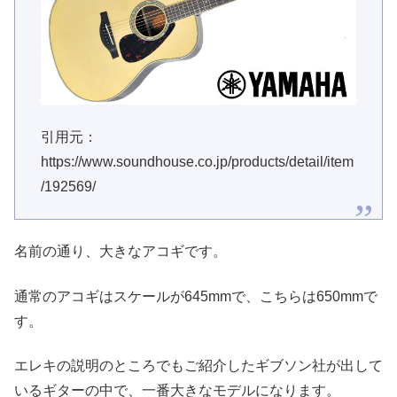
引用元：
https://www.soundhouse.co.jp/products/detail/item
/192569/
名前の通り、大きなアコギです。
通常のアコギはスケールが645mmで、こちらは650mmで
す。
エレキの説明のところでもご紹介したギブソン社が出して
いるギターの中で、一番大きなモデルになります。