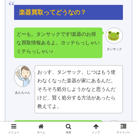
楽器買取ってどうなの？
どーも。タンサックです!楽器のお得
な買取情報あるよ。ヨッテらっしゃい
タンサック
ミテらっしゃい♪
おっす、タンサック。じつはもう使
わなくなった楽器が家にあるんだ。
そろそろ処分しようかなと思うんだ
あんちゃん
けど、賢く処分する方法があったら
教えてよ。
あ、近所のあんちゃんだー。
メニュー
ホーム
検索
トップ
サイドバー
楽器の処分を考えてるんだったら、お