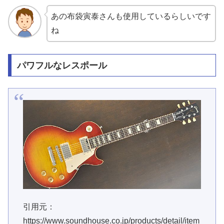
あの布袋寅泰さんも使用しているらしいです
ね
パワフルなレスポール
引用元：
https://www.soundhouse.co.jp/products/detail/item