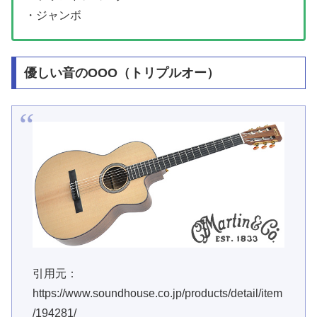
・ジャンボ
優しい音のOOO（トリプルオー）
引用元：
https://www.soundhouse.co.jp/products/detail/item
/194281/