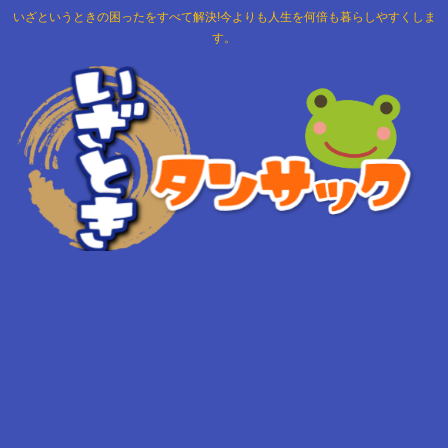
いざというときの困ったをすべて解決!今よりも人生を何倍も暮らしやすくしま
す。