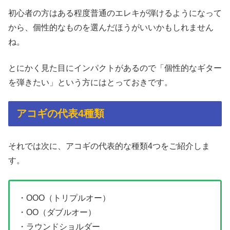
初心者の方はある程度普通のエレキが弾けるようになって
から、個性的なものを選んだほうがいいかもしれません
ね。
とにかく見た目にインパクトがあるので「個性的なギター
を弾きたい」という方にはとっておきです。
アコギの代表4種類
それでは次に、アコギの代表的な種類4つをご紹介しま
す。
・OOO（トリプルオー）
・OO（ダブルオー）
・ラウンドショルダー