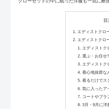
クローゼットの中に眠った洋服も一気に断
目
エディストクロ
エディストクロ
エディストク
選ぶ・お任せ
エディストク
着心地抜群な
着るだけでス
気に入ったア
コートやブラ
3月・9月に洋