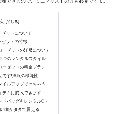
捨離できるので、ミニマリストの方も必見ですよ。
次
ーゼットについて
ーゼットの特徴
ローゼットの洋服について
?2つのレンタルスタイル
ローゼットの料金プラン
んです!洋服の機能性
タイルアップできちゃう
イテムは購入できます
ンドバッグもレンタルOK
服4着がタダで貰える!