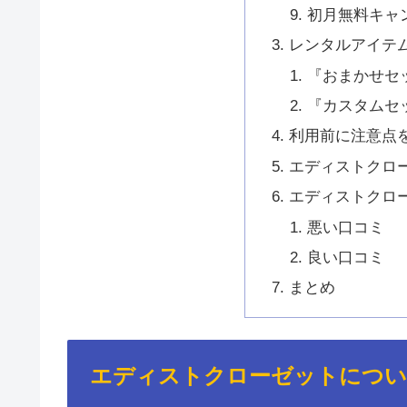
初月無料キャ
レンタルアイテ
『おまかせセ
『カスタムセ
利用前に注意点
エディストクロ
エディストクロ
悪い口コミ
良い口コミ
まとめ
エディストクローゼットにつ