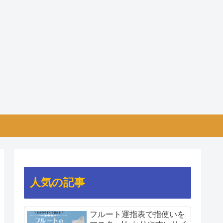
人気の記事
フルート運指表で指使いを